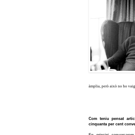
àmplia, però això no ho vaig 
Com teniu pensat artic
cinquanta per cent conve
En principi conversare