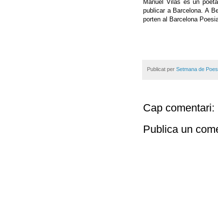
Manuel Vilas és un poeta 
publicar a Barcelona. A Be
porten al Barcelona Poesia,
Publicat per
Setmana de Poes
Cap comentari:
Publica un come