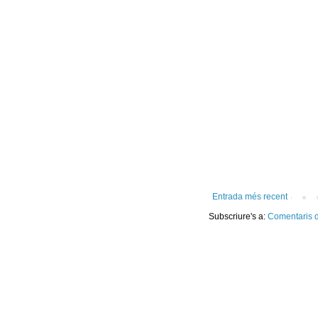
Entrada més recent
Subscriure's a:
Comentaris d