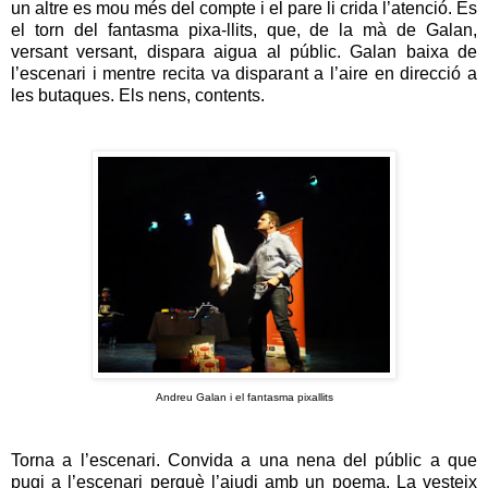
un altre es mou més del compte i el pare li crida l’atenció. És
el torn del fantasma pixa-llits, que, de la mà de Galan,
versant versant, dispara aigua al públic. Galan baixa de
l’escenari i mentre recita va disparant a l’aire en direcció a
les butaques. Els nens, contents.
Andreu Galan i el fantasma pixallits
Torna a l’escenari. Convida a una nena del públic a que
pugi a l’escenari perquè l’ajudi amb un poema. La vesteix