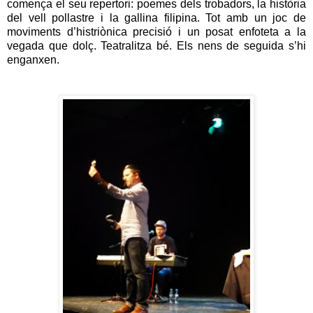
comença el seu repertori: poemes dels trobadors, la història
del vell pollastre i la gallina filipina. Tot amb un joc de
moviments d’histriònica precisió i un posat enfoteta a la
vegada que dolç. Teatralitza bé. Els nens de seguida s’hi
enganxen.