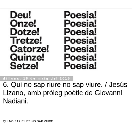
dilluns, 18 de maig del 2015
6. Qui no sap riure no sap viure. / Jesús
Lizano, amb pròleg poètic de Giovanni
Nadiani.
QUI NO SAP RIURE NO SAP VIURE