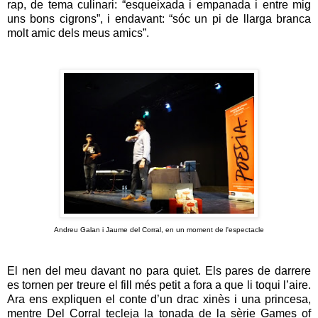
rap, de tema culinari: “esqueixada i empanada i entre mig
uns bons cigrons”, i endavant: “sóc un pi de llarga branca
molt amic dels meus amics”.
Andreu Galan i Jaume del Corral, en un moment de l'espectacle
El nen del meu davant no para quiet. Els pares de darrere
es tornen per treure el fill més petit a fora a que li toqui l’aire.
Ara ens expliquen el conte d’un drac xinès i una princesa,
mentre Del Corral tecleja la tonada de la sèrie Games of