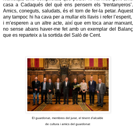
casa a Cadaqués del què ens pensem els ‘trentanyeros’.
Amics, coneguts, saludats, és el torn de fer-la petar. Aquest
any tampoc hi ha cava per a mullar els llavis i refer l’esperit,
i m’esperen a un altre acte, així que em toca anar marxant,
no sense abans haver-me fet amb un exemplar del Balanç
que es reparteix a la sortida del Saló de Cent.
El guardonat, membres del jurat, el tinent d'alcalde
de cultura i amics del guardonat