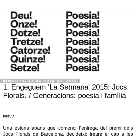
dimecres, 13 de maig del 2015
1. Engeguem 'La Setmana' 2015: Jocs
Florals. / Generacions: poesia i família
PRÈVIA
Una estona abans que comenci l’entrega del premi dels
Jocs Florals de Barcelona, decideixo treure el cap a les