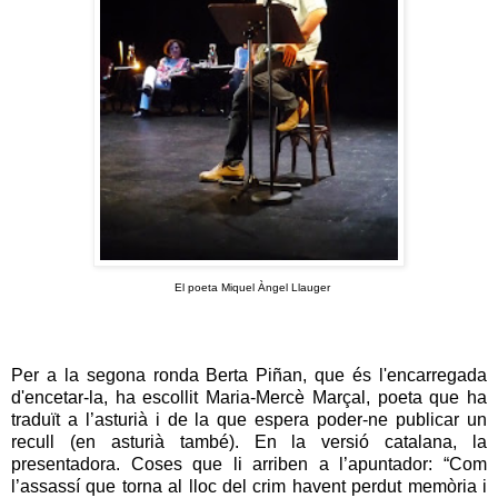
El poeta Miquel Àngel Llauger
Per a la segona ronda Berta Piñan, que és l'
encarregada
d'encetar-la, ha escollit Maria-Mercè Marçal, poeta que ha
traduït a l’asturià i de la que espera poder-ne publicar un
recull (en asturià també). En la versió catalana, la
presentadora. Coses que li arriben a l’apuntador: “Com
l’assassí que torna al lloc del crim havent perdut memòria i