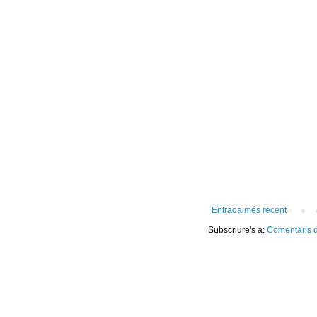
Entrada més recent
Subscriure's a:
Comentaris d