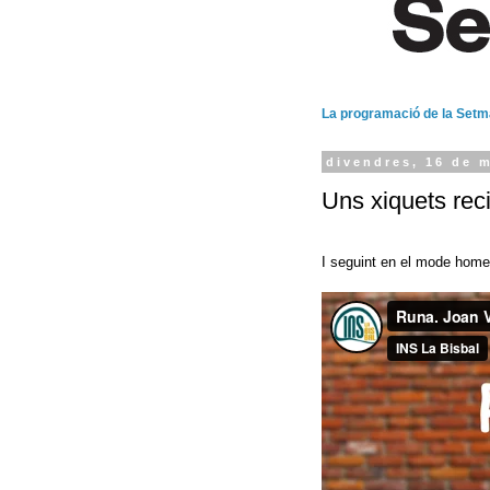
La programació de la Set
divendres, 16 de 
Uns xiquets reci
I seguint en el mode home