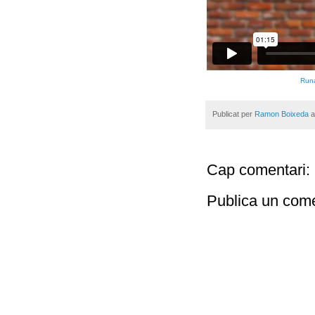
Runa
Publicat per
Ramon Boixeda
Cap comentari:
Publica un come