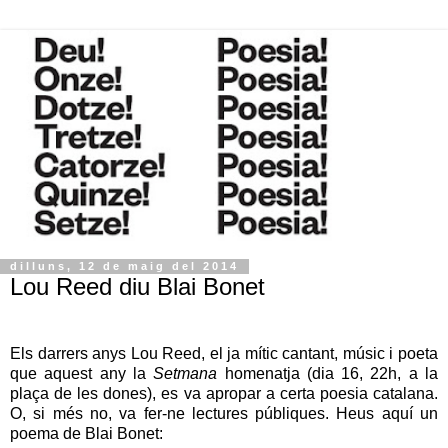
dilluns, 12 de maig del 2014
Lou Reed diu Blai Bonet
Els darrers anys Lou Reed, el ja mític cantant, músic i poeta
que aquest any la
Setmana
homenatja (dia 16, 22h, a la
plaça de les dones), es va apropar a certa poesia catalana.
O, si més no, va fer-ne lectures públiques. Heus aquí un
poema de Blai Bonet: