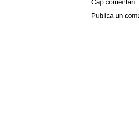
Cap comentari:
Publica un come