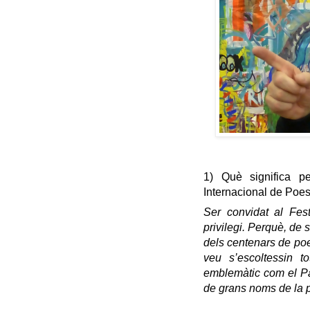
1) Què significa pe
Internacional de Poe
Ser convidat al Fes
privilegi. Perquè, de 
dels centenars de poe
veu s’escoltessin to
emblemàtic com el Pal
de grans noms de la p