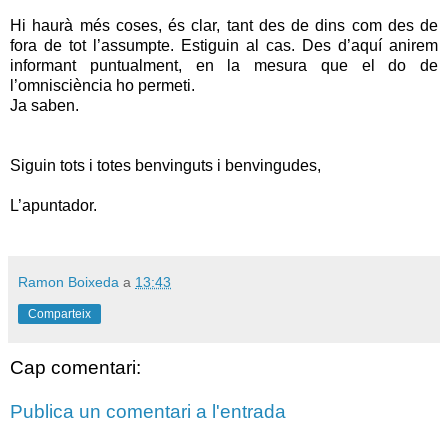
Hi haurà més coses, és clar, tant des de dins com des de
fora de tot l’assumpte. Estiguin al cas. Des d’aquí anirem
informant puntualment, en la mesura que el do de
l’omnisciència ho permeti.
Ja saben.
Siguin tots i totes benvinguts i benvingudes,
L’apuntador.
Ramon Boixeda
a
13:43
Comparteix
Cap comentari:
Publica un comentari a l'entrada