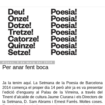
dijous, 8 de maig del 2014
Per anar fent boca
Ja la tenim aquí. La Setmana de la Poesia de Barcelona
2014 comença el proper dia 14 però ahir ja es va presentar
l’edició d’enguany al Palau de la Virreina, a través del
Tinent d’alcalde de cultura Jaume Ciurana i els Directors de
la Setmana, D. Sam Abrams i Ernest Farrés. Moltes coses.