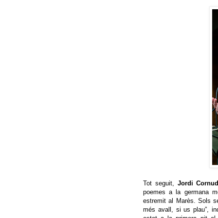
Tot seguit,
Jordi Cornud
poemes a la germana mor
estremit al Marès. Sols se
més avall, si us plau”, in