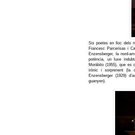
Sis poetes en lloc dels n
Francesc Parcerisas i Ca
Enzensberger, la nord-am
potència, un luxe indubt
Morábito (1955), que es 
irònic i sorprenent (l
Enzensberger (1929) d’a
guanyen).