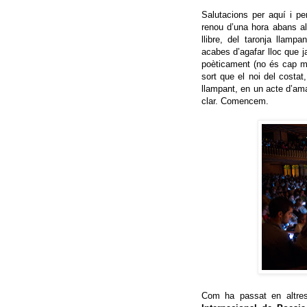
Salutacions per aquí i pe
renou d’una hora abans al
llibre, del taronja llamp
acabes d’agafar lloc que j
poèticament (no és cap me
sort que el noi del costat,
llampant, en un acte d’amab
clar. Comencem.
Com ha passat en altres